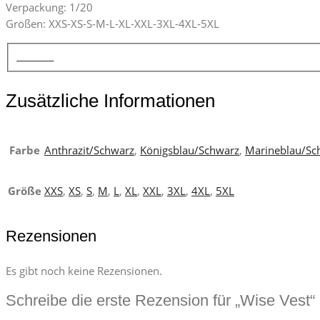
Verpackung: 1/20
Größen: XXS-XS-S-M-L-XL-XXL-3XL-4XL-5XL
Zusätzliche Informationen
Farbe
Anthrazit/Schwarz
,
Königsblau/Schwarz
,
Marineblau/Sc
Größe
XXS
,
XS
,
S
,
M
,
L
,
XL
,
XXL
,
3XL
,
4XL
,
5XL
Rezensionen
Es gibt noch keine Rezensionen.
Schreibe die erste Rezension für „Wise Vest“