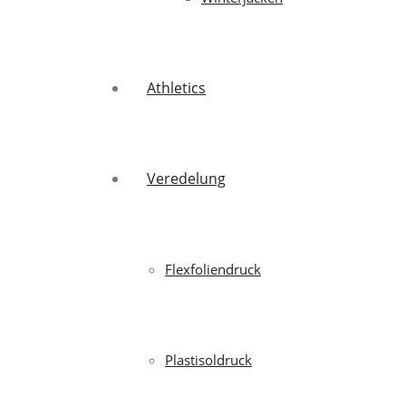
Athletics
Veredelung
Flexfoliendruck
Plastisoldruck