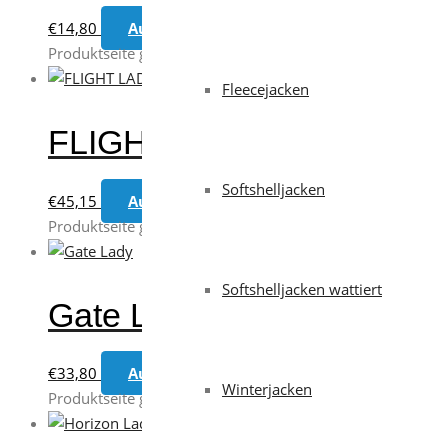
€
14,80
Ausführung wählen
Dieses Produkt weis
Produktseite gewählt werden
Fleecejacken
FLIGHT LADY
Softshelljacken
€
45,15
Ausführung wählen
Dieses Produkt weis
Produktseite gewählt werden
Softshelljacken wattiert
Gate Lady
€
33,80
Ausführung wählen
Dieses Produkt weis
Winterjacken
Produktseite gewählt werden