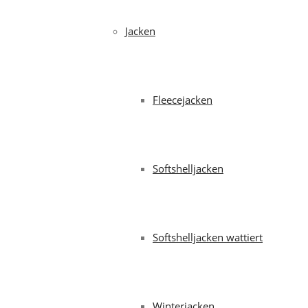
Jacken
Fleecejacken
Softshelljacken
Softshelljacken wattiert
Winterjacken