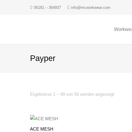
06181 – 364937
info@mcworkwear.com
Workwe
Payper
Ergebnisse 1 – 48 von 56 werden angezeigt
ACE MESH