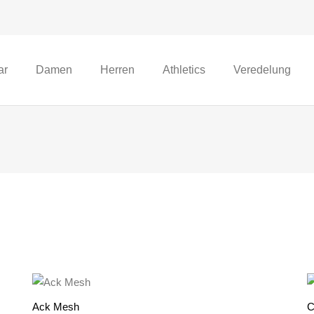
ar
Damen
Herren
Athletics
Veredelung
Ack Mesh
C