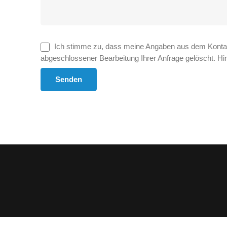
Ich stimme zu, dass meine Angaben aus dem Kontak
abgeschlossener Bearbeitung Ihrer Anfrage gelöscht. Hinw