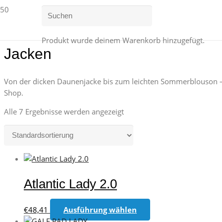
Produkt
wurde deinem Warenkorb hinzugefügt.
Jacken
Von der dicken Daunenjacke bis zum leichten Sommerblouson 
Shop.
Alle 7 Ergebnisse werden angezeigt
Atlantic Lady 2.0
Dieses
€
48,41
Ausführung wählen
Produkt