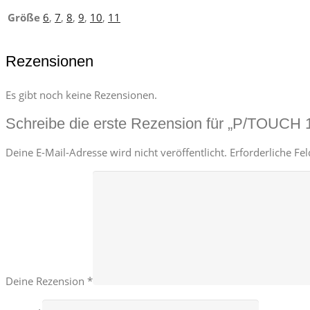
Größe
6
,
7
,
8
,
9
,
10
,
11
Rezensionen
Es gibt noch keine Rezensionen.
Schreibe die erste Rezension für „P/TOUCH 
Deine E-Mail-Adresse wird nicht veröffentlicht.
Erforderliche Fe
Deine Rezension
*