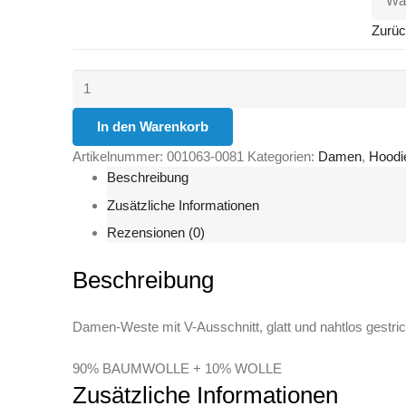
Zurüc
Desk
Lady
Menge
In den Warenkorb
Artikelnummer:
001063-0081
Kategorien:
Damen
,
Hoodi
Beschreibung
Zusätzliche Informationen
Rezensionen (0)
Beschreibung
Damen-Weste mit V-Ausschnitt, glatt und nahtlos gestrick
90% BAUMWOLLE + 10% WOLLE
Zusätzliche Informationen