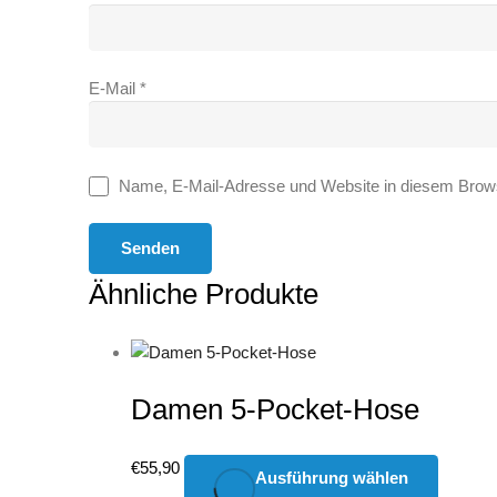
E-Mail
*
Name, E-Mail-Adresse und Website in diesem Brow
Ähnliche Produkte
Damen 5-Pocket-Hose
Dieses
€
55,90
Ausführung wählen
Produkt