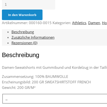
COMBAT
Lady
Menge
In den Warenkorb
Artikelnummer:
000160-0015
Kategorien:
Athletics
,
Damen
,
Ho
Beschreibung
Zusätzliche Informationen
Rezensionen (0)
Beschreibung
Damen-Sweatshorts mit Gummibund und Kordelzug in der Taille
Zusammensetzung: 100% BAUMWOLLE
Erscheinungsbild: 200 GR SWEATSHIRTSTOFF FRENCH
Gewicht: 200 GR/M²