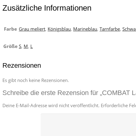
Zusätzliche Informationen
Farbe
Grau meliert
,
Königsblau
,
Marineblau
,
Tarnfarbe
,
Schwa
Größe
S
,
M
,
L
Rezensionen
Es gibt noch keine Rezensionen.
Schreibe die erste Rezension für „COMBAT L
Deine E-Mail-Adresse wird nicht veröffentlicht.
Erforderliche Fe