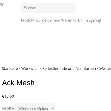
Produkt
wurde deinem Warenkorb hinzugefügt.
Startseite
/
Workwear
/
Reflektierende und Neonfarben
/
Weste
Ack Mesh
€
10,60
Größe