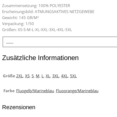
Zusammensetzung: 100% POLYESTER
Erscheinungsbild: ATMUNGSAKTIVES NETZGEWEBE
Gewicht: 145 GR/M²
Verpackung: 1/50
Größen: XS-S-M-L-XL-XXL-3XL-4XL-5XL
Zusätzliche Informationen
Größe
2XL
,
XS
,
S
,
M
,
L
,
XL
,
3XL
,
4XL
,
5XL
Farbe
Fluogelb/Marineblau
,
Fluoorange/Marineblau
Rezensionen