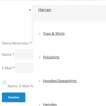
Herren
Tops & Shirts
Deine Rezension
*
Name
*
Poloshirts
E-Mail
*
Hoodies/Sweatshirts
Name, E-Mail-Adresse und Website in diesem Browser für 
Hemden