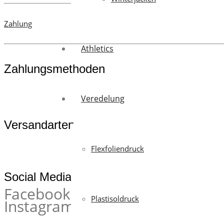
Zahlung
Athletics
Zahlungsmethoden
Veredelung
Versandarten
Flexfoliendruck
Social Media
Facebook
Plastisoldruck
Instagram