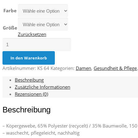
Farbe
Größe
Zurücksetzen
Überwurfkasack
Essential
Menge
In den Warenkorb
Artikelnummer:
KS 64
Kategorien:
Damen
,
Gesundheit & Pflege
Beschreibung
Zusätzliche Informationen
Rezensionen (0)
Beschreibung
– Köpergewebe, 65% Polyester (recycelt) / 35% Baumwolle, 150
– waschecht, pflegeleicht, nachhaltig