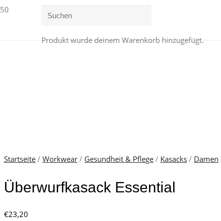
Produkt
wurde deinem Warenkorb hinzugefügt.
Startseite
/
Workwear
/
Gesundheit & Pflege
/
Kasacks
/
Damen
Überwurfkasack Essential
€
23,20