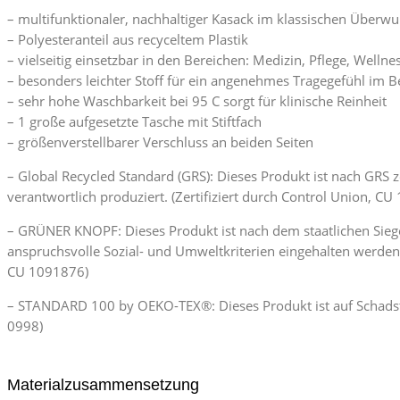
– multifunktionaler, nachhaltiger Kasack im klassischen Überwur
– Polyesteranteil aus recyceltem Plastik
– vielseitig einsetzbar in den Bereichen: Medizin, Pflege, Well
– besonders leichter Stoff für ein angenehmes Tragegefühl im Be
– sehr hohe Waschbarkeit bei 95 C sorgt für klinische Reinheit
– 1 große aufgesetzte Tasche mit Stiftfach
– größenverstellbarer Verschluss an beiden Seiten
– Global Recycled Standard (GRS): Dieses Produkt ist nach GRS z
verantwortlich produziert. (Zertifiziert durch Control Union, C
– GRÜNER KNOPF: Dieses Produkt ist nach dem staatlichen Siege
anspruchsvolle Sozial- und Umweltkriterien eingehalten werden. 
CU 1091876)
– STANDARD 100 by OEKO-TEX®: Dieses Produkt ist auf Schadsto
0998)
Materialzusammensetzung