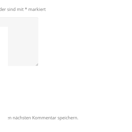
lder sind mit
*
markiert
meinen nächsten Kommentar speichern.