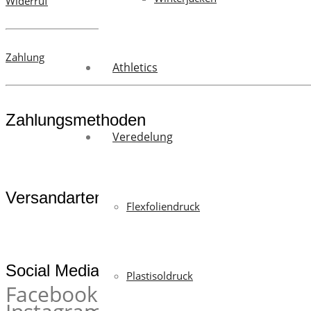
Widerruf
Zahlung
Athletics
Zahlungsmethoden
Veredelung
Versandarten
Flexfoliendruck
Social Media
Plastisoldruck
Facebook