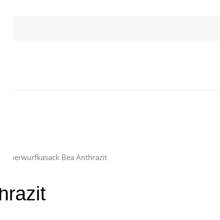
/ Überwurfkasack Bea Anthrazit
razit