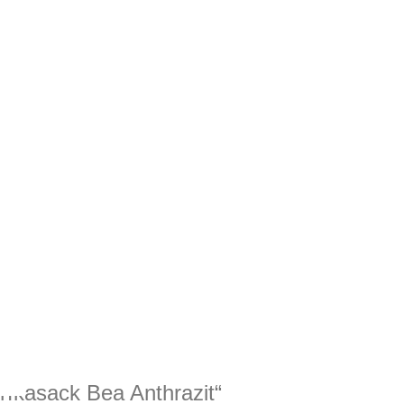
rfkasack Bea Anthrazit“