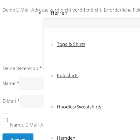
Deine E-Mail-Adresse wird nicht veröffentlicht.
Erforderliche Fe
Herren
Tops & Shirts
Deine Rezension
*
Poloshirts
Name
*
E-Mail
*
Hoodies/Sweatshirts
Name, E-Mail-Adresse und Website in diesem Browser für 
Hemden