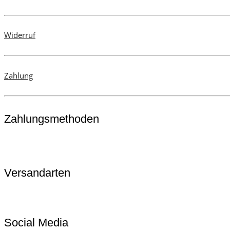
werden
Widerruf
Zahlung
Zahlungsmethoden
Versandarten
Social Media