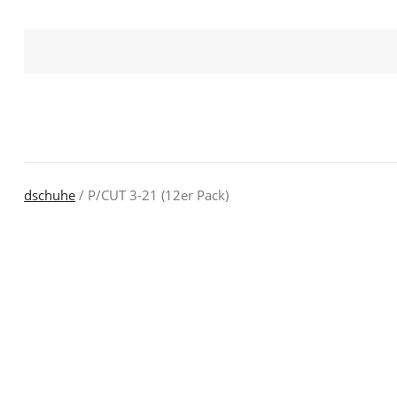
tzhandschuhe
/ P/CUT 3-21 (12er Pack)