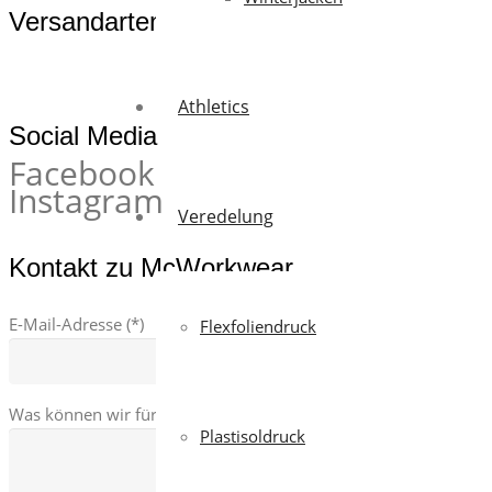
Versandarten
Athletics
Social Media
Facebook
Instagram
Veredelung
Kontakt zu McWorkwear
E-Mail-Adresse (*)
Flexfoliendruck
Was können wir für dich tun ?
Plastisoldruck