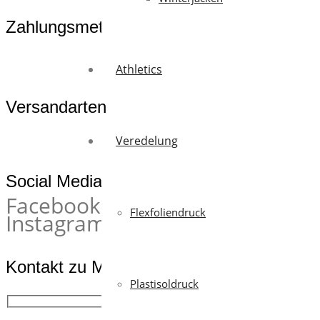
Zahlungsmethoden
Athletics
Versandarten
Veredelung
Social Media
Facebook
Flexfoliendruck
Instagram
Kontakt zu McWorkwear
Plastisoldruck