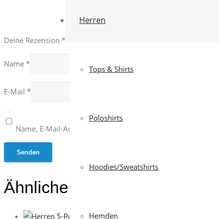
Herren
Deine Rezension
*
Name
*
Tops & Shirts
E-Mail
*
Poloshirts
Name, E-Mail-Adresse und Website in diesem Browser für 
Hoodies/Sweatshirts
Ähnliche Produkte
Hemden