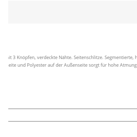
n mit 3 Knöpfen, verdeckte Nähte. Seitenschlitze. Segmentierte, he
enseite und Polyester auf der Außenseite sorgt für hohe Atmung