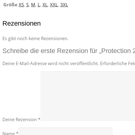
Größe
XS
,
S
,
M
,
L
,
XL
,
XXL
,
3XL
Rezensionen
Es gibt noch keine Rezensionen.
Schreibe die erste Rezension für „Protection 
Deine E-Mail-Adresse wird nicht veröffentlicht.
Erforderliche Fe
Deine Rezension
*
Name
*