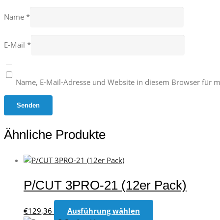
Name
*
E-Mail
*
Name, E-Mail-Adresse und Website in diesem Browser für 
Ähnliche Produkte
P/CUT 3PRO-21 (12er Pack)
Dieses
€
129,36
Ausführung wählen