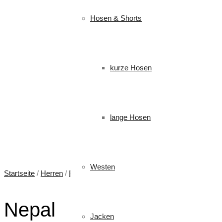
Hosen & Shorts
kurze Hosen
lange Hosen
Westen
Startseite
/
Herren
/
Fleecejacken
/ Nepal
Nepal
Jacken