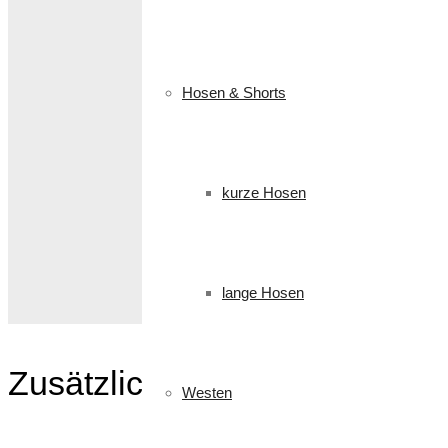
Hosen & Shorts
kurze Hosen
lange Hosen
Zusätzliche Informationen
Westen