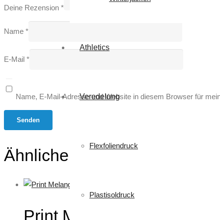
Deine Rezension
*
Name
*
Athletics
E-Mail
*
Veredelung
Name, E-Mail-Adresse und Website in diesem Browser für mei
Flexfoliendruck
Ähnliche Produkte
Plastisoldruck
Print Melange