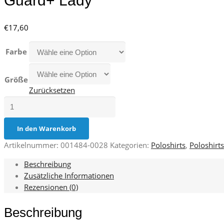
Guard+ Lady
€
17,60
Farbe
Größe
Zurücksetzen
Guard+
Lady
Menge
In den Warenkorb
Artikelnummer:
001484-0028
Kategorien:
Poloshirts
,
Poloshirts
Beschreibung
Zusätzliche Informationen
Rezensionen (0)
Beschreibung