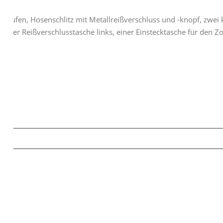
ufen, Hosenschlitz mit Metallreißverschluss und -knopf, zwei k
iner Reißverschlusstasche links, einer Einstecktasche für den Zo
arz