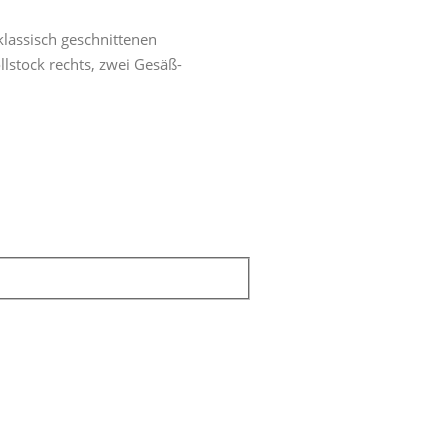
lassisch geschnittenen
llstock rechts, zwei Gesäß-