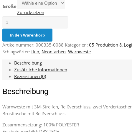
Größe
Zurücksetzen
Expert
Menge
In den Warenkorb
Artikelnummer:
000335-0088
Kategorien:
05 Produktion & Logi
Schlagwörter:
fluo
,
Neonfarben
,
Warnweste
Beschreibung
Zusätzliche Informationen
Rezensionen (0)
Beschreibung
Warnweste mit 3M-Streifen, Reißverschluss, zwei Vordertasch
Brusttasche mit Reißverschluss.
Zusammensetzung: 100% POLYESTER
Erscheinungsbild: DRY-TECH