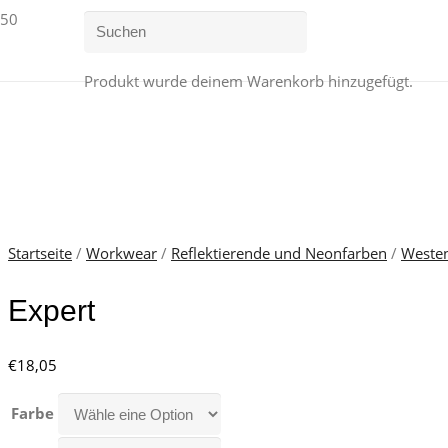
Produkt
wurde deinem Warenkorb hinzugefügt.
Startseite
/
Workwear
/
Reflektierende und Neonfarben
/
Weste
Expert
€
18,05
Farbe