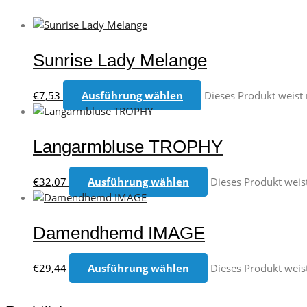
Sunrise Lady Melange
€
7,53
Ausführung wählen
Dieses Produkt weist
Langarmbluse TROPHY
€
32,07
Ausführung wählen
Dieses Produkt weis
Damendhemd IMAGE
€
29,44
Ausführung wählen
Dieses Produkt weis