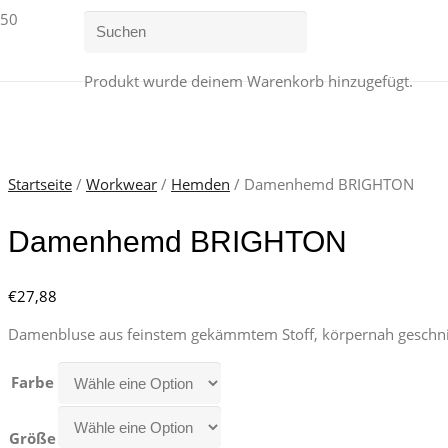
Produkt
wurde deinem Warenkorb hinzugefügt.
Startseite
/
Workwear
/
Hemden
/ Damenhemd BRIGHTON
Damenhemd BRIGHTON
€
27,88
Damenbluse aus feinstem gekämmtem Stoff, körpernah geschnitt
Farbe
Größe