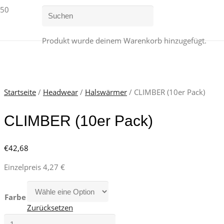
Produkt
wurde deinem Warenkorb hinzugefügt.
Startseite
/
Headwear
/
Halswärmer
/ CLIMBER (10er Pack)
CLIMBER (10er Pack)
€
42,68
Einzelpreis 4,27 €
Farbe
Zurücksetzen
CLIMBER