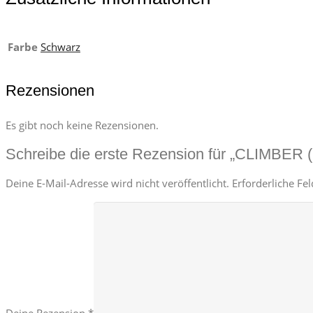
Farbe
Schwarz
Rezensionen
Es gibt noch keine Rezensionen.
Schreibe die erste Rezension für „CLIMBER (
Deine E-Mail-Adresse wird nicht veröffentlicht.
Erforderliche Fe
Deine Rezension
*