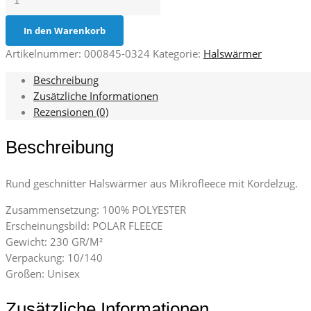
(10er
Pack)
In den Warenkorb
Menge
Artikelnummer:
000845-0324
Kategorie:
Halswärmer
Beschreibung
Zusätzliche Informationen
Rezensionen (0)
Beschreibung
Rund geschnitter Halswärmer aus Mikrofleece mit Kordelzug.
Zusammensetzung: 100% POLYESTER
Erscheinungsbild: POLAR FLEECE
Gewicht: 230 GR/M²
Verpackung: 10/140
Größen: Unisex
Zusätzliche Informationen