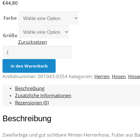
€
44,80
Farbe
Größe
Zurücksetzen
Charter
Polar
Menge
In den Warenkorb
Artikelnummer:
001043-0354
Kategorien:
Herren
,
Hosen
,
Hose
Beschreibung
Zusätzliche Informationen
Rezensionen (0)
Beschreibung
Zweifarbige und gut sichtbare Winter-Herrenhose, Futter aus Ba