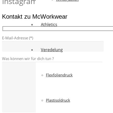
Instagram
Kontakt zu McWorkwear
Athletics
E-Mail-Adresse (*)
Veredelung
Was können wir für dich tun ?
Flexfoliendruck
Plastisoldruck