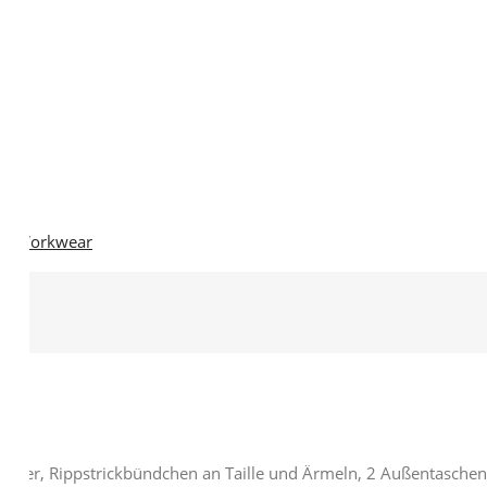
n
,
Workwear
ieber, Rippstrickbündchen an Taille und Ärmeln, 2 Außentaschen 