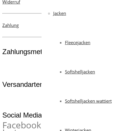
Widerruf
Jacken
Zahlung
Fleecejacken
Zahlungsmethoden
Softshelljacken
Versandarten
Softshelljacken wattiert
Social Media
Facebook
Winterjacken