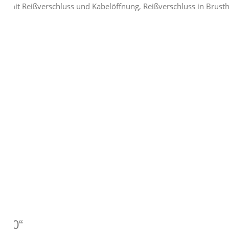
phone mit Reißverschluss und Kabelöffnung, Reißverschluss in Br
 2.0“