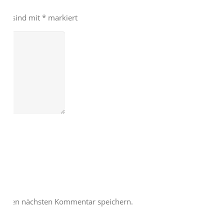
lder sind mit
*
markiert
meinen nächsten Kommentar speichern.