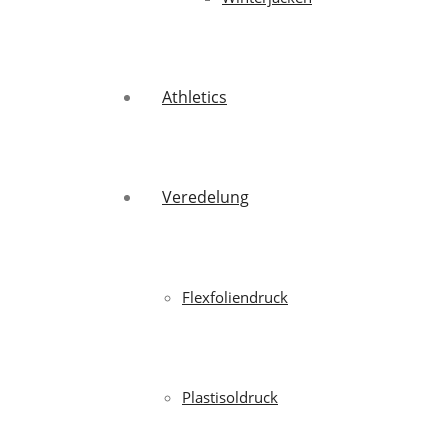
Athletics
Veredelung
Flexfoliendruck
Plastisoldruck