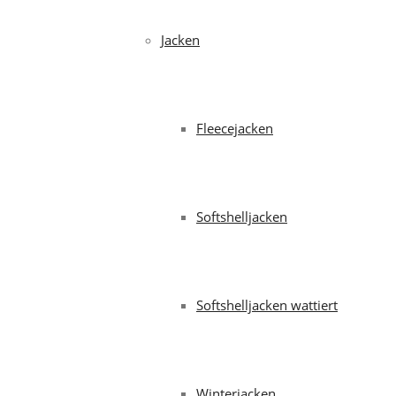
Jacken
Fleecejacken
Softshelljacken
Softshelljacken wattiert
Winterjacken