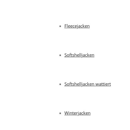
Fleecejacken
Softshelljacken
Softshelljacken wattiert
Winterjacken