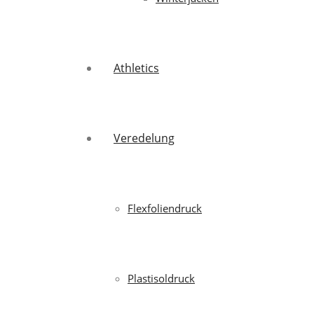
Athletics
Veredelung
Flexfoliendruck
Plastisoldruck