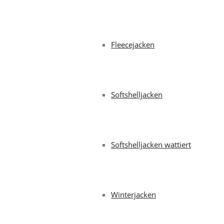
Fleecejacken
Softshelljacken
Softshelljacken wattiert
Winterjacken