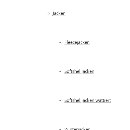
Jacken
Fleecejacken
Softshelljacken
Softshelljacken wattiert
Winterjacken