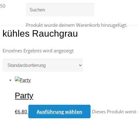
Produkt
wurde deinem Warenkorb hinzugefügt.
kühles Rauchgrau
Einzelnes Ergebnis wird angezeigt
Party
€
6,80
Ausführung wählen
Dieses Produkt weist